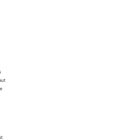
s
aut
de
ût