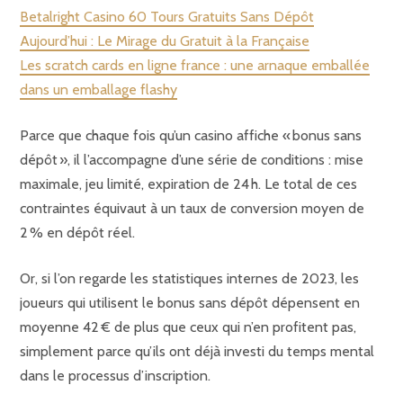
Betalright Casino 60 Tours Gratuits Sans Dépôt
Aujourd’hui : Le Mirage du Gratuit à la Française
Les scratch cards en ligne france : une arnaque emballée
dans un emballage flashy
Parce que chaque fois qu’un casino affiche « bonus sans
dépôt », il l’accompagne d’une série de conditions : mise
maximale, jeu limité, expiration de 24 h. Le total de ces
contraintes équivaut à un taux de conversion moyen de
2 % en dépôt réel.
Or, si l’on regarde les statistiques internes de 2023, les
joueurs qui utilisent le bonus sans dépôt dépensent en
moyenne 42 € de plus que ceux qui n’en profitent pas,
simplement parce qu’ils ont déjà investi du temps mental
dans le processus d’inscription.