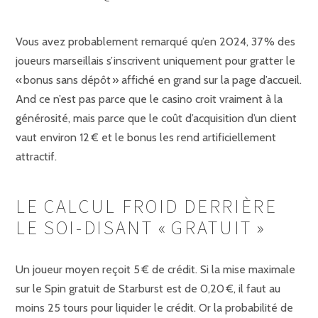
Vous avez probablement remarqué qu’en 2024, 37 % des
joueurs marseillais s’inscrivent uniquement pour gratter le
« bonus sans dépôt » affiché en grand sur la page d’accueil.
And ce n’est pas parce que le casino croit vraiment à la
générosité, mais parce que le coût d’acquisition d’un client
vaut environ 12 € et le bonus les rend artificiellement
attractif.
LE CALCUL FROID DERRIÈRE
LE SOI-DISANT « GRATUIT »
Un joueur moyen reçoit 5 € de crédit. Si la mise maximale
sur le Spin gratuit de Starburst est de 0,20 €, il faut au
moins 25 tours pour liquider le crédit. Or la probabilité de