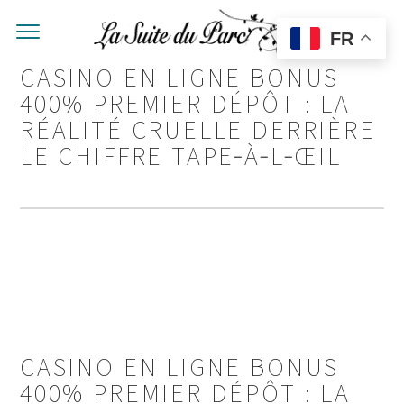
FR
CASINO EN LIGNE BONUS
400% PREMIER DÉPÔT : LA
RÉALITÉ CRUELLE DERRIÈRE
LE CHIFFRE TAPE‑À‑L‑ŒIL
GALES
 ALENTOURS
CASINO EN LIGNE BONUS
400% PREMIER DÉPÔT : LA