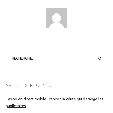
ASSIGNER
LES
AUTEURS
ARTICLES RÉCENTS
Casino en direct mobile France : la vérité qui dérange les
publicitaires