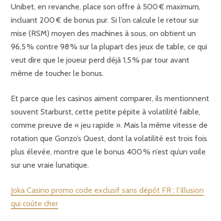
Unibet, en revanche, place son offre à 500 € maximum,
incluant 200 € de bonus pur. Si l’on calcule le retour sur
mise (RSM) moyen des machines à sous, on obtient un
96,5 % contre 98 % sur la plupart des jeux de table, ce qui
veut dire que le joueur perd déjà 1,5 % par tour avant
même de toucher le bonus.
Et parce que les casinos aiment comparer, ils mentionnent
souvent Starburst, cette petite pépite à volatilité faible,
comme preuve de « jeu rapide ». Mais la même vitesse de
rotation que Gonzo’s Quest, dont la volatilité est trois fois
plus élevée, montre que le bonus 400 % n’est qu’un voile
sur une vraie lunatique.
Joka Casino promo code exclusif sans dépôt FR : l’illusion
qui coûte cher