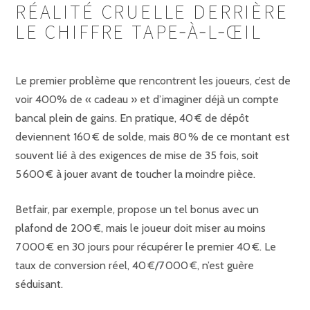
RÉALITÉ CRUELLE DERRIÈRE
LE CHIFFRE TAPE‑À‑L‑ŒIL
Le premier problème que rencontrent les joueurs, c’est de
voir 400% de « cadeau » et d’imaginer déjà un compte
bancal plein de gains. En pratique, 40 € de dépôt
deviennent 160 € de solde, mais 80 % de ce montant est
souvent lié à des exigences de mise de 35 fois, soit
5 600 € à jouer avant de toucher la moindre pièce.
Betfair, par exemple, propose un tel bonus avec un
plafond de 200 €, mais le joueur doit miser au moins
7 000 € en 30 jours pour récupérer le premier 40 €. Le
taux de conversion réel, 40 €/7 000 €, n’est guère
séduisant.