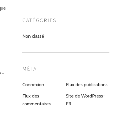
 que
CATÉGORIES
Non classé
t
MÉTA
0 =
Connexion
Flux des publications
Flux des
Site de WordPress-
commentaires
FR