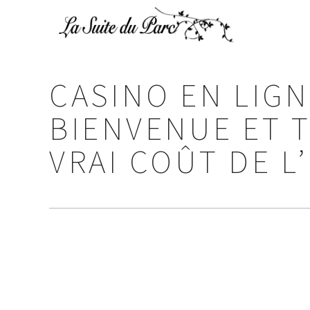
CASINO EN LIG
BIENVENUE ET T
VRAI COÛT DE L