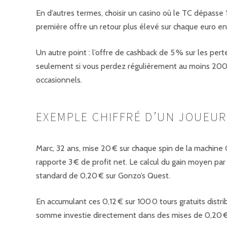
En d’autres termes, choisir un casino où le TC dépasse 
première offre un retour plus élevé sur chaque euro e
Un autre point : l’offre de cashback de 5 % sur les pe
seulement si vous perdez régulièrement au moins 200 € 
occasionnels.
EXEMPLE CHIFFRÉ D’UN JOUEUR
Marc, 32 ans, mise 20 € sur chaque spin de la machine Cra
rapporte 3 € de profit net. Le calcul du gain moyen par 
standard de 0,20 € sur Gonzo’s Quest.
En accumulant ces 0,12 € sur 100 0 tours gratuits distri
somme investie directement dans des mises de 0,20 € po