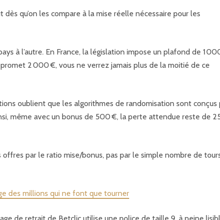
ut dès qu’on les compare à la mise réelle nécessaire pour les
n pays à l’autre. En France, la législation impose un plafond de 1 00
 promet 2 000 €, vous ne verrez jamais plus de la moitié de ce
otions oublient que les algorithmes de randomisation sont conçus
nsi, même avec un bonus de 500 €, la perte attendue reste de 25
les offres par le ratio mise/bonus, pas par le simple nombre de tour
age des millions qui ne font que tourner
ge de retrait de Betclic utilise une police de taille 9, à peine lisib