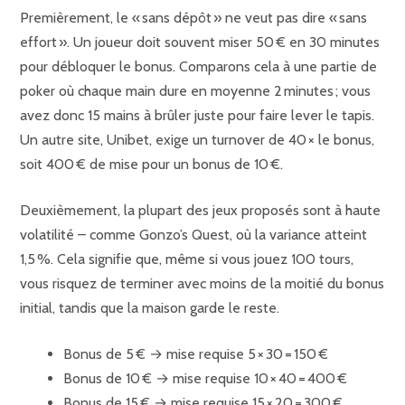
Premièrement, le « sans dépôt » ne veut pas dire « sans
effort ». Un joueur doit souvent miser 50 € en 30 minutes
pour débloquer le bonus. Comparons cela à une partie de
poker où chaque main dure en moyenne 2 minutes ; vous
avez donc 15 mains à brûler juste pour faire lever le tapis.
Un autre site, Unibet, exige un turnover de 40 × le bonus,
soit 400 € de mise pour un bonus de 10 €.
Deuxièmement, la plupart des jeux proposés sont à haute
volatilité – comme Gonzo’s Quest, où la variance atteint
1,5 %. Cela signifie que, même si vous jouez 100 tours,
vous risquez de terminer avec moins de la moitié du bonus
initial, tandis que la maison garde le reste.
Bonus de 5 € → mise requise 5 × 30 = 150 €
Bonus de 10 € → mise requise 10 × 40 = 400 €
Bonus de 15 € → mise requise 15 × 20 = 300 €