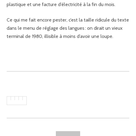
plastique et une facture d’électricité à la fin du mois.
Ce qui me fait encore pester, c’est la taille ridicule du texte
dans le menu de réglage des langues : on dirait un vieux
terminal de 1980, illisible à moins d’avoir une loupe.