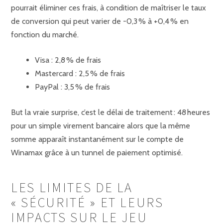
pourrait éliminer ces frais, à condition de maîtriser le taux
de conversion qui peut varier de -0,3 % à +0,4 % en
fonction du marché.
Visa : 2,8 % de frais
Mastercard : 2,5 % de frais
PayPal : 3,5 % de frais
But la vraie surprise, c’est le délai de traitement : 48 heures
pour un simple virement bancaire alors que la même
somme apparaît instantanément sur le compte de
Winamax grâce à un tunnel de paiement optimisé.
LES LIMITES DE LA
« SÉCURITÉ » ET LEURS
IMPACTS SUR LE JEU