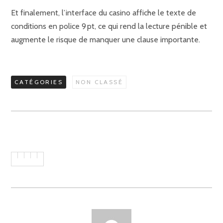
Et finalement, l’interface du casino affiche le texte de
conditions en police 9 pt, ce qui rend la lecture pénible et
augmente le risque de manquer une clause importante.
CATÉGORIES
NON CLASSÉ