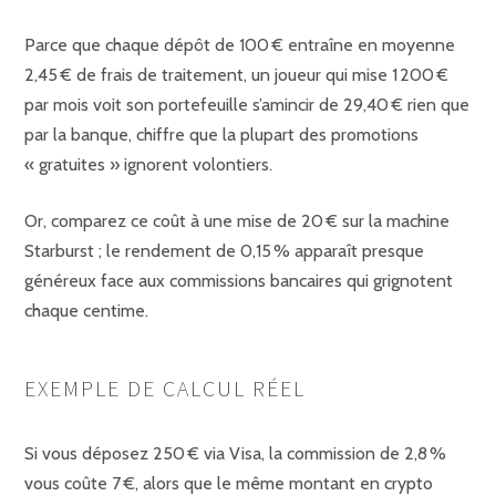
Parce que chaque dépôt de 100 € entraîne en moyenne
2,45 € de frais de traitement, un joueur qui mise 1 200 €
par mois voit son portefeuille s’amincir de 29,40 € rien que
par la banque, chiffre que la plupart des promotions
« gratuites » ignorent volontiers.
Or, comparez ce coût à une mise de 20 € sur la machine
Starburst ; le rendement de 0,15 % apparaît presque
généreux face aux commissions bancaires qui grignotent
chaque centime.
EXEMPLE DE CALCUL RÉEL
Si vous déposez 250 € via Visa, la commission de 2,8 %
vous coûte 7 €, alors que le même montant en crypto