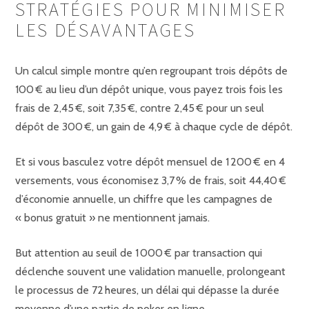
STRATÉGIES POUR MINIMISER
LES DÉSAVANTAGES
Un calcul simple montre qu’en regroupant trois dépôts de
100 € au lieu d’un dépôt unique, vous payez trois fois les
frais de 2,45 €, soit 7,35 €, contre 2,45 € pour un seul
dépôt de 300 €, un gain de 4,9 € à chaque cycle de dépôt.
Et si vous basculez votre dépôt mensuel de 1 200 € en 4
versements, vous économisez 3,7 % de frais, soit 44,40 €
d’économie annuelle, un chiffre que les campagnes de
« bonus gratuit » ne mentionnent jamais.
But attention au seuil de 1 000 € par transaction qui
déclenche souvent une validation manuelle, prolongeant
le processus de 72 heures, un délai qui dépasse la durée
moyenne d’une partie de poker en ligne.