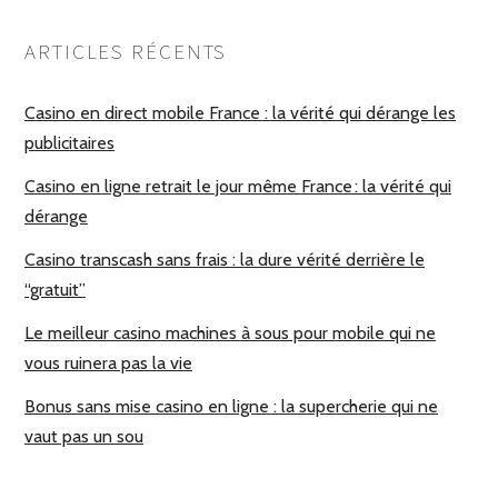
ARTICLES RÉCENTS
Casino en direct mobile France : la vérité qui dérange les
publicitaires
Casino en ligne retrait le jour même France : la vérité qui
dérange
Casino transcash sans frais : la dure vérité derrière le
“gratuit”
Le meilleur casino machines à sous pour mobile qui ne
vous ruinera pas la vie
Bonus sans mise casino en ligne : la supercherie qui ne
vaut pas un sou