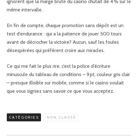
ignorent que la marge brute du casino chutait de 4 % sur le
même intervalle.
En fin de compte, chaque promotion sans dépôt est un
test d’endurance : qui a la patience de jouer 500 tours
avant de décrocher la victoire? Aucun, sauf les foules
désespérées qui préfèrent croire aux miracles.
Ce qui me fait le plus rire, c’est la police d’écriture
minuscule du tableau de conditions – 9 pt, couleur gris clair
– presque illisible sur mobile, comme si le casino voulait
que vous signiez sans savoir ce que vous acceptez.
CATÉGORIES
NON CLASSÉ