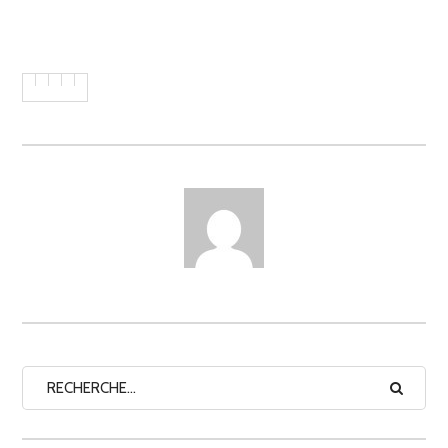
ASSIGNER
LES
AUTEURS