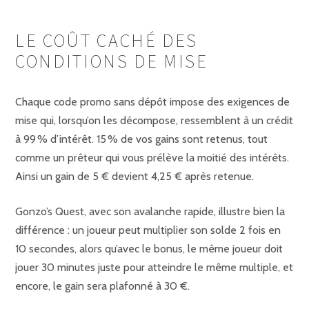
LE COÛT CACHÉ DES
CONDITIONS DE MISE
Chaque code promo sans dépôt impose des exigences de
mise qui, lorsqu’on les décompose, ressemblent à un crédit
à 99 % d’intérêt. 15 % de vos gains sont retenus, tout
comme un prêteur qui vous prélève la moitié des intérêts.
Ainsi un gain de 5 € devient 4,25 € après retenue.
Gonzo’s Quest, avec son avalanche rapide, illustre bien la
différence : un joueur peut multiplier son solde 2 fois en
10 secondes, alors qu’avec le bonus, le même joueur doit
jouer 30 minutes juste pour atteindre le même multiple, et
encore, le gain sera plafonné à 30 €.