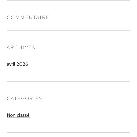
COMMENTAIRE
ARCHIVES
avril 2026
CATÉGORIES
Non classé