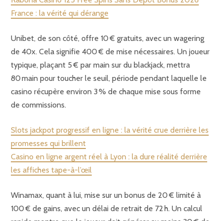
France : la vérité qui dérange
Unibet, de son côté, offre 10 € gratuits, avec un wagering
de 40x. Cela signifie 400 € de mise nécessaires. Un joueur
typique, plaçant 5 € par main sur du blackjack, mettra
80 main pour toucher le seuil, période pendant laquelle le
casino récupère environ 3 % de chaque mise sous forme
de commissions.
Slots jackpot progressif en ligne : la vérité crue derrière les
promesses qui brillent
Casino en ligne argent réel à Lyon : la dure réalité derrière
les affiches tape-à-l’œil
Winamax, quant à lui, mise sur un bonus de 20 € limité à
100 € de gains, avec un délai de retrait de 72 h. Un calcul