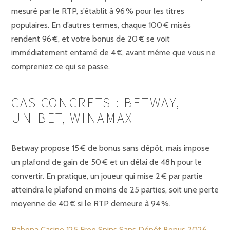
mesuré par le RTP, s’établit à 96 % pour les titres
populaires. En d’autres termes, chaque 100 € misés
rendent 96 €, et votre bonus de 20 € se voit
immédiatement entamé de 4 €, avant même que vous ne
compreniez ce qui se passe.
CAS CONCRETS : BETWAY,
UNIBET, WINAMAX
Betway propose 15 € de bonus sans dépôt, mais impose
un plafond de gain de 50 € et un délai de 48 h pour le
convertir. En pratique, un joueur qui mise 2 € par partie
atteindra le plafond en moins de 25 parties, soit une perte
moyenne de 40 € si le RTP demeure à 94 %.
Rabona Casino 125 Free Spins Sans Dépôt Bonus 2026