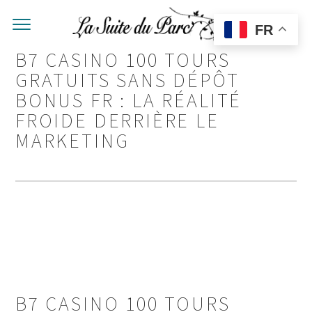
FR
B7 CASINO 100 TOURS
GRATUITS SANS DÉPÔT
BONUS FR : LA RÉALITÉ
FROIDE DERRIÈRE LE
MARKETING
GALES
 ALENTOURS
B7 CASINO 100 TOURS