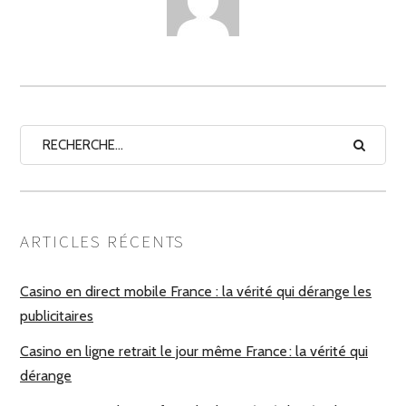
ASSIGNER
LES
AUTEURS
ARTICLES RÉCENTS
Casino en direct mobile France : la vérité qui dérange les
publicitaires
Casino en ligne retrait le jour même France : la vérité qui
dérange