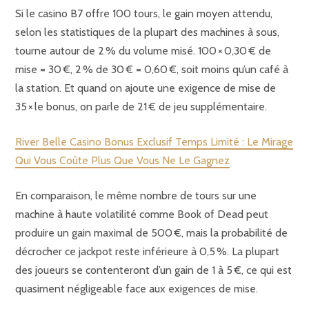
Si le casino B7 offre 100 tours, le gain moyen attendu,
selon les statistiques de la plupart des machines à sous,
tourne autour de 2 % du volume misé. 100 × 0,30 € de
mise = 30 €, 2 % de 30 € = 0,60 €, soit moins qu’un café à
la station. Et quand on ajoute une exigence de mise de
35 × le bonus, on parle de 21 € de jeu supplémentaire.
River Belle Casino Bonus Exclusif Temps Limité : Le Mirage
Qui Vous Coûte Plus Que Vous Ne Le Gagnez
En comparaison, le même nombre de tours sur une
machine à haute volatilité comme Book of Dead peut
produire un gain maximal de 500 €, mais la probabilité de
décrocher ce jackpot reste inférieure à 0,5 %. La plupart
des joueurs se contenteront d’un gain de 1 à 5 €, ce qui est
quasiment négligeable face aux exigences de mise.