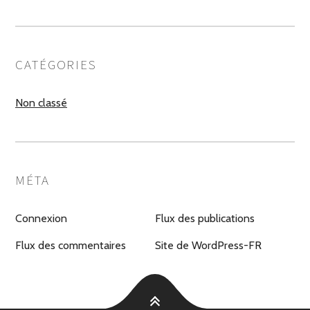
CATÉGORIES
Non classé
MÉTA
Connexion
Flux des publications
Flux des commentaires
Site de WordPress-FR