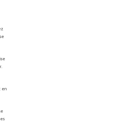
ez
se
ise
r.
t en
se
les