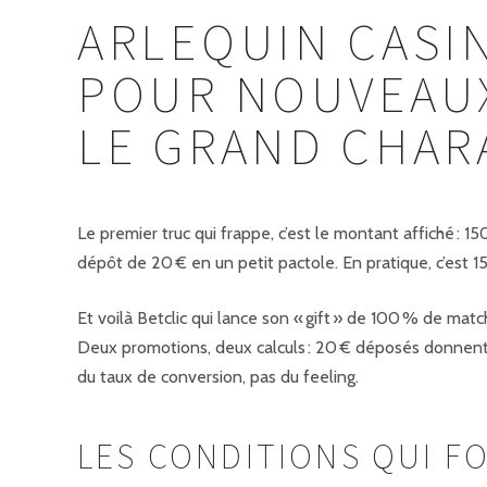
ARLEQUIN CASI
POUR NOUVEAUX
LE GRAND CHAR
Le premier truc qui frappe, c’est le montant affiché :
dépôt de 20 € en un petit pactole. En pratique, c’est 15
Et voilà Betclic qui lance son « gift » de 100 % de ma
Deux promotions, deux calculs : 20 € déposés donnent
du taux de conversion, pas du feeling.
LES CONDITIONS QUI F