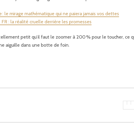
e : le mirage mathématique qui ne paiera jamais vos dettes
R : la réalité cruelle derrière les promesses
t tellement petit qu’il faut le zoomer à 200 % pour le toucher, ce q
ne aiguille dans une botte de foin.