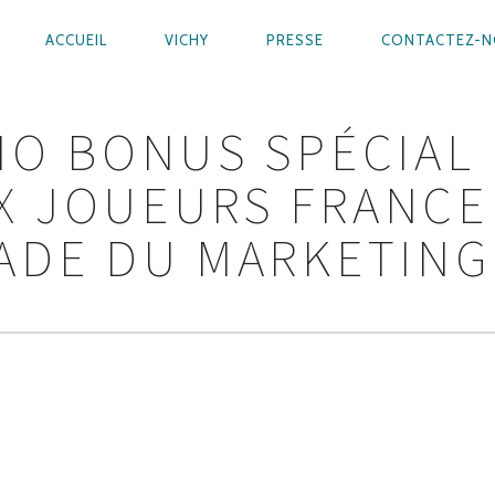
ACCUEIL
VICHY
PRESSE
CONTACTEZ-
NAVIGATION
PRINCIPALE
NO BONUS SPÉCIAL
 JOUEURS FRANCE 
ADE DU MARKETING