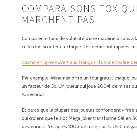
COMPARAISONS TOXIQUE
MARCHENT PAS
Comparer le taux de volatilité d’une machine à sous à l
celle d’un scooter électrique : les deux sont rapides, 
Casino en ligne ouvert aux Français : la vraie misère d
Par exemple, Winamax offre un tour gratuit chaque jour
un facteur de 5x. Un joueur qui joue 200 € de mises qu
10 seconds.
Et parce que la plupart des joueurs confondent « free
qui croient que le slot Mega Joker transforme 5 € en 5
deviennent 5 € après 100 x de mise, soit 0,05 € de gai