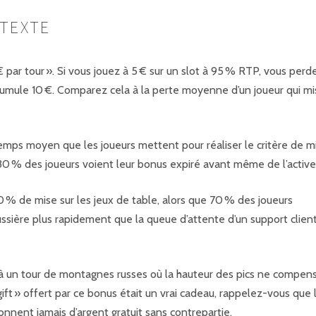
 TEXTE
 par tour ». Si vous jouez à 5 € sur un slot à 95 % RTP, vous perd
cumule 10 €. Comparez cela à la perte moyenne d’un joueur qui mi
 temps moyen que les joueurs mettent pour réaliser le critère de m
i, 30 % des joueurs voient leur bonus expiré avant même de l’active
20 % de mise sur les jeux de table, alors que 70 % des joueurs
ussière plus rapidement que la queue d’attente d’un support clien
 à un tour de montagnes russes où la hauteur des pics ne compen
gift » offert par ce bonus était un vrai cadeau, rappelez-vous que 
onnent jamais d’argent gratuit sans contrepartie.