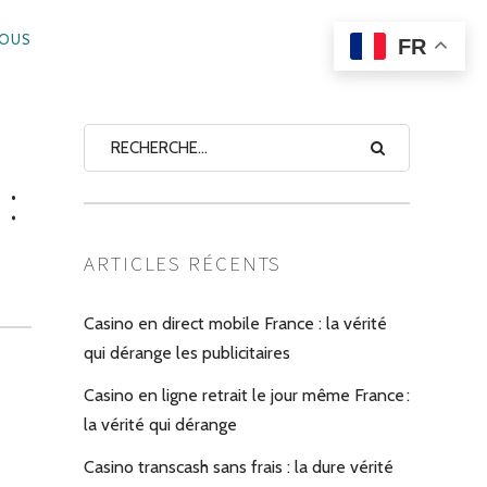
NOUS
FR
CAPITAL DU BIEN ÊTRE
CARTE
CONTACTEZ-NOUS
ESPACE PRESSE
INTRODUCTION
MENTIONS LÉGALES
VICHY ET ALENTOU
BREAK LUXURY
TARIFS & 
:
ARTICLES RÉCENTS
Casino en direct mobile France : la vérité
qui dérange les publicitaires
Casino en ligne retrait le jour même France :
la vérité qui dérange
Casino transcash sans frais : la dure vérité