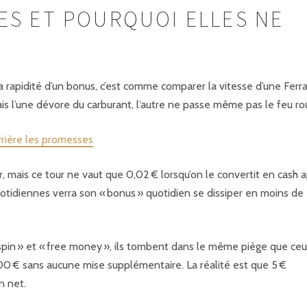
S ET POURQUOI ELLES NE
a rapidité d’un bonus, c’est comme comparer la vitesse d’une Ferra
mais l’une dévore du carburant, l’autre ne passe même pas le feu ro
errière les promesses
, mais ce tour ne vaut que 0,02 € lorsqu’on le convertit en cash 
otidiennes verra son « bonus » quotidien se dissiper en moins de
 spin » et « free money », ils tombent dans le même piège que ce
00 € sans aucune mise supplémentaire. La réalité est que 5 €
n net.