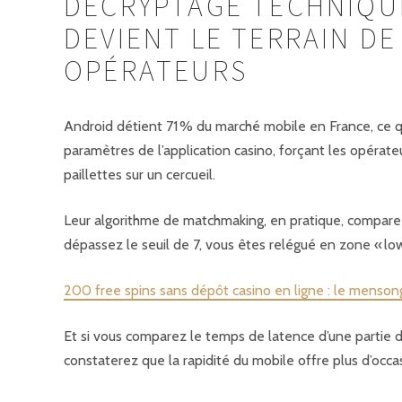
DÉCRYPTAGE TECHNIQUE
DEVIENT LE TERRAIN DE
OPÉRATEURS
Android détient 71 % du marché mobile en France, ce qui 
paramètres de l’application casino, forçant les opéra
paillettes sur un cercueil.
Leur algorithme de matchmaking, en pratique, compare la
dépassez le seuil de 7, vous êtes relégué en zone « low‑
200 free spins sans dépôt casino en ligne : le menson
Et si vous comparez le temps de latence d’une partie d
constaterez que la rapidité du mobile offre plus d’occa