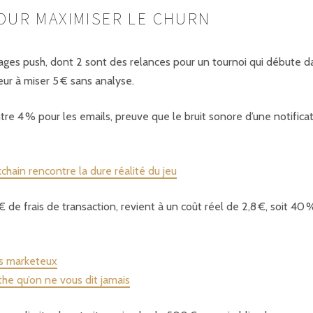
OUR MAXIMISER LE CHURN
ages push, dont 2 sont des relances pour un tournoi qui débute d
ur à miser 5 € sans analyse.
re 4 % pour les emails, preuve que le bruit sonore d’une notifica
chain rencontre la dure réalité du jeu
€ de frais de transaction, revient à un coût réel de 2,8 €, soit 40
es marketeux
ythe qu’on ne vous dit jamais