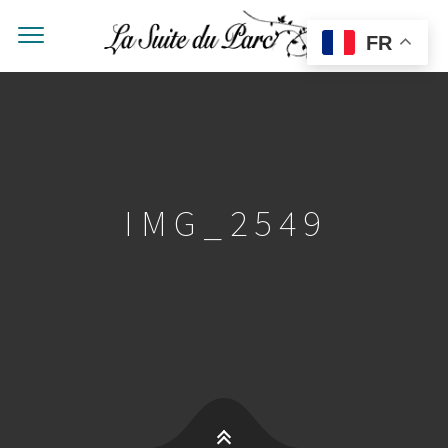
FR
IMG_2549
GALES
 ALENTOURS