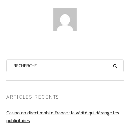
ASSIGNER
LES
AUTEURS
ARTICLES RÉCENTS
Casino en direct mobile France : la vérité qui dérange les
publicitaires