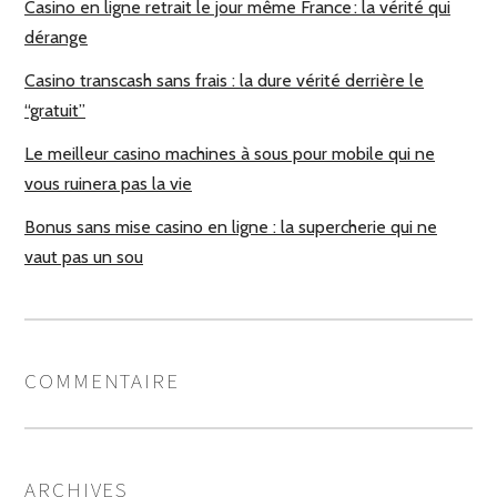
Casino en ligne retrait le jour même France : la vérité qui
dérange
Casino transcash sans frais : la dure vérité derrière le
“gratuit”
Le meilleur casino machines à sous pour mobile qui ne
vous ruinera pas la vie
Bonus sans mise casino en ligne : la supercherie qui ne
vaut pas un sou
COMMENTAIRE
ARCHIVES