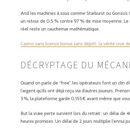
And les machines à sous comme Starburst ou Gonzo’s Quest
un retour de 0,5 % contre 97 % de mise moyenne. Le ma
réel reste un cauchemar mathématique.
Casino sans licence bonus sans dépôt : la vérité crue d
DÉCRYPTAGE DU MÉCAN
Quand on parle de “free”, les opérateurs font un clin d’œ
l’argent qu’ils ont déjà reçu via d’autres joueurs. Preno
5 %, la plateforme garde 0,155 € avant même que vous
But la vraie perte survient lors du retrait : un délai d
heures promises. Un délai de 2 jours multiplie l’ennui p