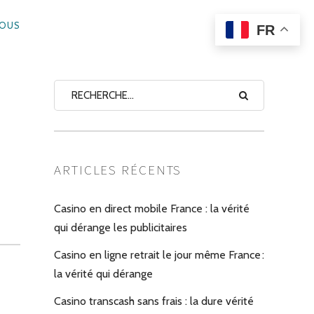
NOUS
FR
CAPITAL DU BIEN ÊTRE
CARTE
CONTACTEZ-NOUS
ESPACE PRESSE
INTRODUCTION
MENTIONS LÉGALES
VICHY ET ALENTOU
BREAK LUXURY
TARIFS & 
ARTICLES RÉCENTS
Casino en direct mobile France : la vérité
qui dérange les publicitaires
Casino en ligne retrait le jour même France :
la vérité qui dérange
Casino transcash sans frais : la dure vérité