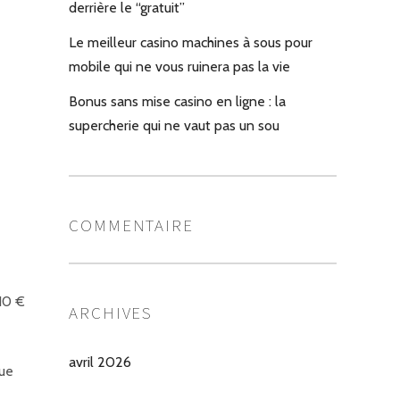
derrière le “gratuit”
Le meilleur casino machines à sous pour
mobile qui ne vous ruinera pas la vie
Bonus sans mise casino en ligne : la
supercherie qui ne vaut pas un sou
COMMENTAIRE
,10 €
ARCHIVES
avril 2026
que