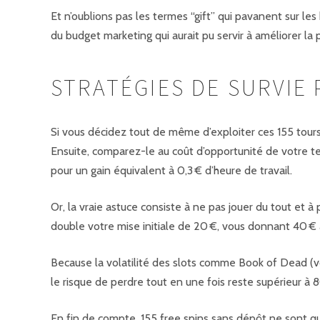
Et n’oublions pas les termes “gift” qui pavanent sur les 
du budget marketing qui aurait pu servir à améliorer la
STRATÉGIES DE SURVIE
Si vous décidez tout de même d’exploiter ces 155 tours,
Ensuite, comparez-le au coût d’opportunité de votre t
pour un gain équivalent à 0,3 € d’heure de travail.
Or, la vraie astuce consiste à ne pas jouer du tout et
double votre mise initiale de 20 €, vous donnant 40 € à
Because la volatilité des slots comme Book of Dead (vol
le risque de perdre tout en une fois reste supérieur à 
En fin de compte, 155 free spins sans dépôt ne sont qu’