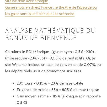
vitesse rime avec arnaque
Game show en direct France : le théâtre de l’absurde où
les gains sont plus fictifs que les scénarios
ANALYSE MATHÉMATIQUE DU
BONUS DE BIENVENUE
Calculons le ROI théorique : (gain moyen = 0,5 € × 230) ÷
(mise requise = 23 € × 35) ≈ 0,03 % de rentabilité. Or, le
site Winamax indique un taux de conversion de 0,07 % sur
les dépôts réels issus de promotions similaires.
230 tours × 0,10 € = 23 € de mise totale
Exigence de mise de 35 x = 805 € de mise requise
Gain moyen estimé = 115 € (si chaque spin rapporte
0,5 €)