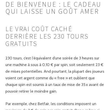
DE BIENVENUE : LE CADEAU
QUI LAISSE UN GOÛT AMER
LE VRAI COÛT CACHÉ
DERRIÈRE LES 230 TOURS
GRATUITS
230 tours, c’est l’équivalent d’une soirée de 3 heures sur
une machine à sous à 0,10 € par spin, soit seulement 23 €
de mises potentielles. And pourtant, la plupart des joueurs
voient cet argent comme du « free » et oublient que
chaque spin est soumis à un taux de mise de 35 x avant de
pouvoir retirer le moindre gain.
Par exemple, chez Betfair, les conditions imposent un