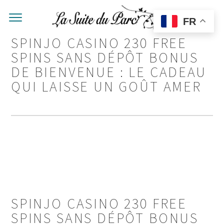
FR
SPINJO CASINO 230 FREE
SPINS SANS DÉPÔT BONUS
DE BIENVENUE : LE CADEAU
QUI LAISSE UN GOÛT AMER
GALES
 ALENTOURS
SPINJO CASINO 230 FREE
SPINS SANS DÉPÔT BONUS