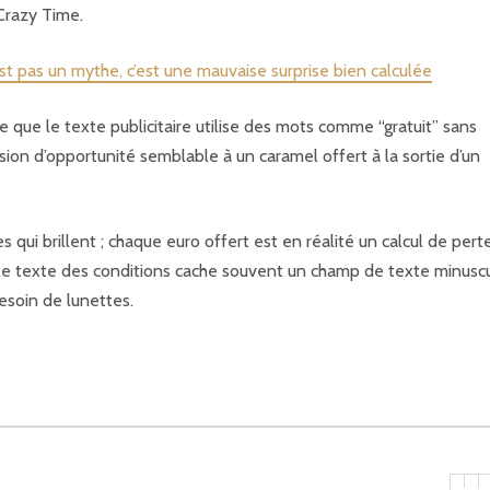
Crazy Time.
st pas un mythe, c’est une mauvaise surprise bien calculée
 que le texte publicitaire utilise des mots comme “gratuit” sans
lusion d’opportunité semblable à un caramel offert à la sortie d’un
s qui brillent ; chaque euro offert est en réalité un calcul de pert
e le texte des conditions cache souvent un champ de texte minusc
esoin de lunettes.