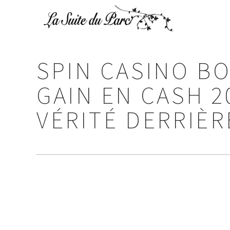
SPIN CASINO B
GAIN EN CASH 2
VÉRITÉ DERRIÈR