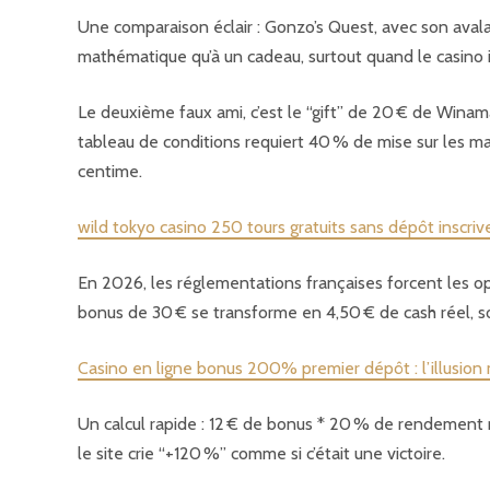
Une comparaison éclair : Gonzo’s Quest, avec son avala
mathématique qu’à un cadeau, surtout quand le casino i
Le deuxième faux ami, c’est le “gift” de 20 € de Wina
tableau de conditions requiert 40 % de mise sur les ma
centime.
wild tokyo casino 250 tours gratuits sans dépôt inscri
En 2026, les réglementations françaises forcent les op
bonus de 30 € se transforme en 4,50 € de cash réel, s
Casino en ligne bonus 200% premier dépôt : l’illusio
Un calcul rapide : 12 € de bonus * 20 % de rendement 
le site crie “+120 %” comme si c’était une victoire.