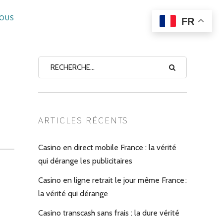
NOUS
FR
CAPITAL DU BIEN ÊTRE
CARTE
CONTACTEZ-NOUS
ESPACE PRESSE
INTRODUCTION
MENTIONS LÉGALES
VICHY ET ALENTOU
BREAK LUXURY
TARIFS & 
ARTICLES RÉCENTS
Casino en direct mobile France : la vérité
qui dérange les publicitaires
Casino en ligne retrait le jour même France :
la vérité qui dérange
Casino transcash sans frais : la dure vérité