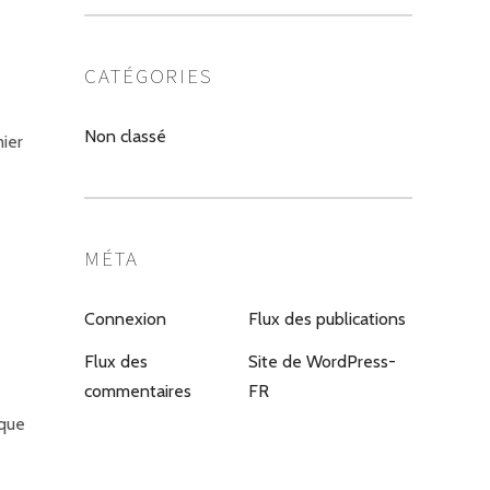
CATÉGORIES
Non classé
mier
MÉTA
Connexion
Flux des publications
Flux des
Site de WordPress-
commentaires
FR
 que