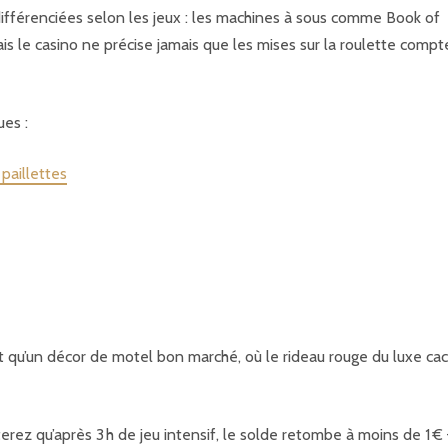
différenciées selon les jeux : les machines à sous comme Book of
is le casino ne précise jamais que les mises sur la roulette compt
ues :
 paillettes
nt qu’un décor de motel bon marché, où le rideau rouge du luxe ca
rez qu’après 3 h de jeu intensif, le solde retombe à moins de 1 €