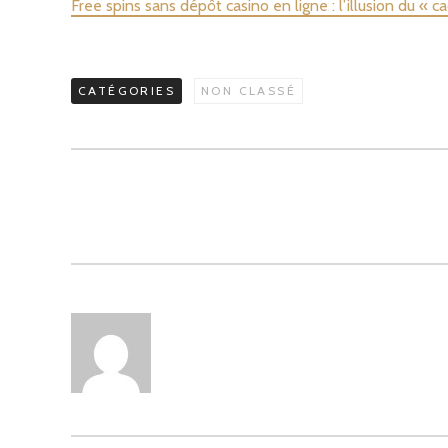
Free spins sans dépôt casino en ligne : l’illusion du « 
CATÉGORIES
NON CLASSÉ
ASSIGNER
LES
AUTEURS