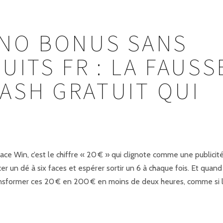
INO BONUS SANS
UITS FR : LA FAUSS
ASH GRATUIT QUI
ce Win, c’est le chiffre « 20 € » qui clignote comme une publicit
er un dé à six faces et espérer sortir un 6 à chaque fois. Et quand
ransformer ces 20 € en 200 € en moins de deux heures, comme si 