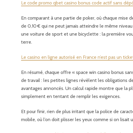
Le code promo qbet casino bonus code actif sans dépô
En comparant à une partie de poker, où chaque mise d
de 0,10 € qui ne peut jamais atteindre le même niveau 
une voiture de sport et une bicyclette : la première vou
terre.
Le casino en ligne autorisé en France n’est pas un tick
En résumé, chaque offre « space win casino bonus san
de travail : les petites lignes révèlent les obligations 
avantages annoncés. Un calcul rapide montre que la plu
simplement en tentant de remplir les exigences.
Et pour finir, rien de plus irritant que la police de ca
mobile, où l’on doit plisser les yeux comme si on lisait u