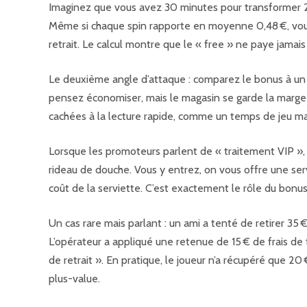
Imaginez que vous avez 30 minutes pour transformer 20
Même si chaque spin rapporte en moyenne 0,48 €, vous 
retrait. Le calcul montre que le « free » ne paye jamais
Le deuxième angle d’attaque : comparez le bonus à un 
pensez économiser, mais le magasin se garde la marg
cachées à la lecture rapide, comme un temps de jeu ma
Lorsque les promoteurs parlent de « traitement VIP »
rideau de douche. Vous y entrez, on vous offre une serv
coût de la serviette. C’est exactement le rôle du bonus
Un cas rare mais parlant : un ami a tenté de retirer 35
L’opérateur a appliqué une retenue de 15 € de frais de t
de retrait ». En pratique, le joueur n’a récupéré que 20
plus-value.