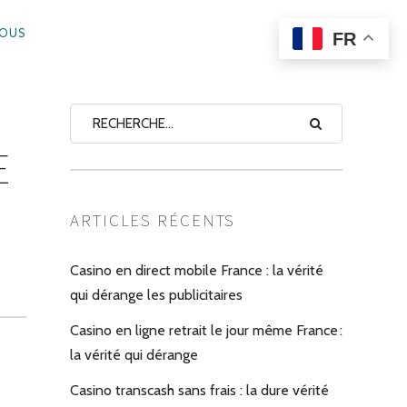
NOUS
FR
CAPITAL DU BIEN ÊTRE
CARTE
CONTACTEZ-NOUS
ESPACE PRESSE
INTRODUCTION
MENTIONS LÉGALES
VICHY ET ALENTOU
BREAK LUXURY
TARIFS & 
E
ARTICLES RÉCENTS
Casino en direct mobile France : la vérité
qui dérange les publicitaires
Casino en ligne retrait le jour même France :
la vérité qui dérange
Casino transcash sans frais : la dure vérité