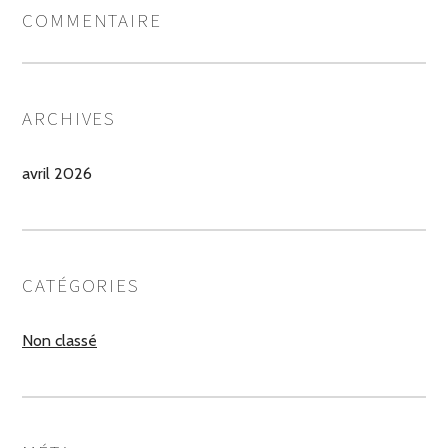
COMMENTAIRE
ARCHIVES
avril 2026
CATÉGORIES
Non classé