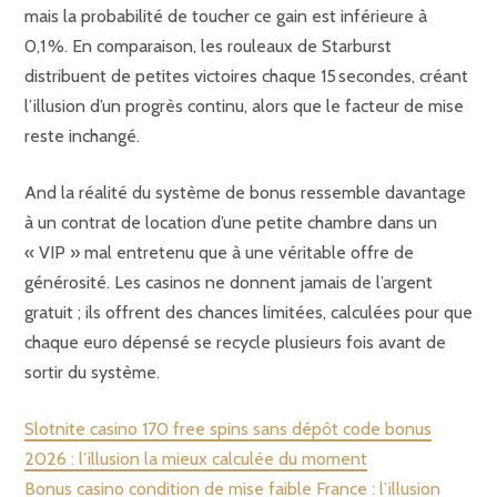
mais la probabilité de toucher ce gain est inférieure à
0,1 %. En comparaison, les rouleaux de Starburst
distribuent de petites victoires chaque 15 secondes, créant
l’illusion d’un progrès continu, alors que le facteur de mise
reste inchangé.
And la réalité du système de bonus ressemble davantage
à un contrat de location d’une petite chambre dans un
« VIP » mal entretenu que à une véritable offre de
générosité. Les casinos ne donnent jamais de l’argent
gratuit ; ils offrent des chances limitées, calculées pour que
chaque euro dépensé se recycle plusieurs fois avant de
sortir du système.
Slotnite casino 170 free spins sans dépôt code bonus
2026 : l’illusion la mieux calculée du moment
Bonus casino condition de mise faible France : l’illusion