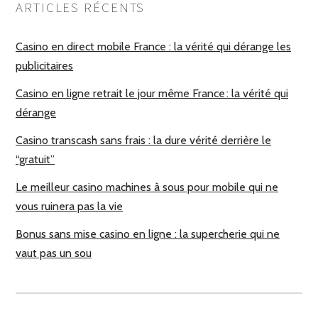
ARTICLES RÉCENTS
Casino en direct mobile France : la vérité qui dérange les
publicitaires
Casino en ligne retrait le jour même France : la vérité qui
dérange
Casino transcash sans frais : la dure vérité derrière le
“gratuit”
Le meilleur casino machines à sous pour mobile qui ne
vous ruinera pas la vie
Bonus sans mise casino en ligne : la supercherie qui ne
vaut pas un sou