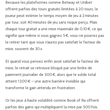
Because les plateformes comme Betway et Unibet
offrent parfois des tours gratuits limitées à 20 tours, le
joueur peut estimer le temps moyen de jeu à 2 minutes
par tour, soit 40 minutes de jeu sans risque perçu. Mais
chaque tour gratuit a une mise maximale de 0,10 €, ce qui
signifie que même si vous gagnez 5 €, vous ne pourrez pas
le retirer tant que vous n’aurez pas satisfait le facteur de
mise, souvent de 30 x.
Et quand vous pensez enfin avoir satisfait le facteur de
mise, le retrait se retrouve bloqué par une limite de
paiement journalier de 500 €, alors que le solde total
atteint 1 200 € – une autre barrière invisible qui
transforme le gain attendu en frustration.
Or les jeux à haute volatilité comme Book of Ra offrent
parfois des gains qui multipliquent la mise par 500 fois,