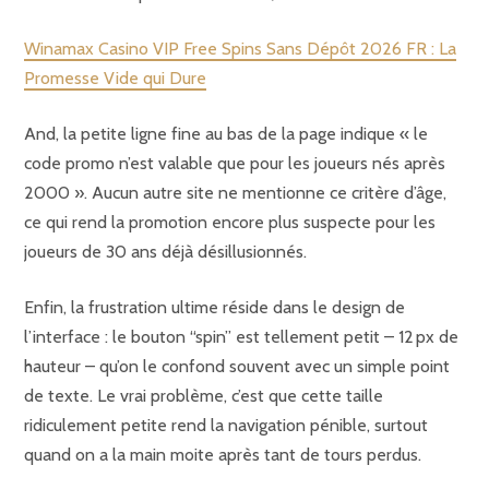
Winamax Casino VIP Free Spins Sans Dépôt 2026 FR : La
Promesse Vide qui Dure
And, la petite ligne fine au bas de la page indique « le
code promo n’est valable que pour les joueurs nés après
2000 ». Aucun autre site ne mentionne ce critère d’âge,
ce qui rend la promotion encore plus suspecte pour les
joueurs de 30 ans déjà désillusionnés.
Enfin, la frustration ultime réside dans le design de
l’interface : le bouton “spin” est tellement petit – 12 px de
hauteur – qu’on le confond souvent avec un simple point
de texte. Le vrai problème, c’est que cette taille
ridiculement petite rend la navigation pénible, surtout
quand on a la main moite après tant de tours perdus.