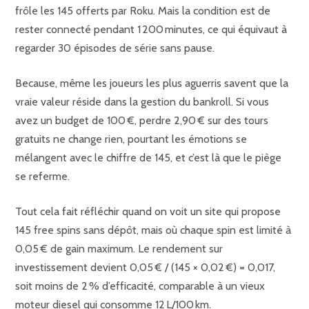
frôle les 145 offerts par Roku. Mais la condition est de
rester connecté pendant 1 200 minutes, ce qui équivaut à
regarder 30 épisodes de série sans pause.
Because, même les joueurs les plus aguerris savent que la
vraie valeur réside dans la gestion du bankroll. Si vous
avez un budget de 100 €, perdre 2,90 € sur des tours
gratuits ne change rien, pourtant les émotions se
mélangent avec le chiffre de 145, et c’est là que le piège
se referme.
Tout cela fait réfléchir quand on voit un site qui propose
145 free spins sans dépôt, mais où chaque spin est limité à
0,05 € de gain maximum. Le rendement sur
investissement devient 0,05 € / (145 × 0,02 €) = 0,017,
soit moins de 2 % d’efficacité, comparable à un vieux
moteur diesel qui consomme 12 L/100 km.