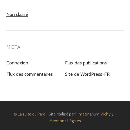
Non classé
MÉTA
Connexion
Flux des publications
Flux des commentaires
Site de WordPress-FR
© La suite du Parc
- Site réalisé par l'
Imaginarium Vichy
⚷
-
Mentions Légales