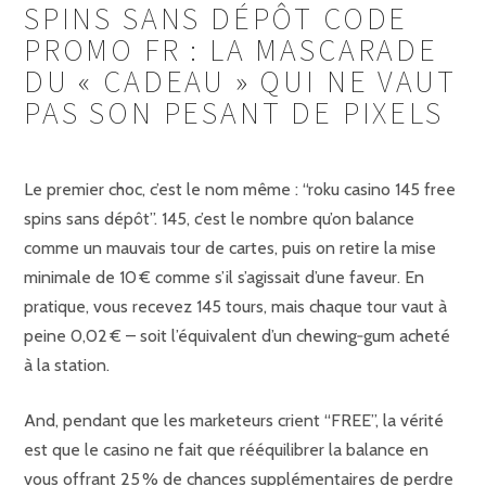
SPINS SANS DÉPÔT CODE
PROMO FR : LA MASCARADE
DU « CADEAU » QUI NE VAUT
PAS SON PESANT DE PIXELS
Le premier choc, c’est le nom même : “roku casino 145 free
spins sans dépôt”. 145, c’est le nombre qu’on balance
comme un mauvais tour de cartes, puis on retire la mise
minimale de 10 € comme s’il s’agissait d’une faveur. En
pratique, vous recevez 145 tours, mais chaque tour vaut à
peine 0,02 € – soit l’équivalent d’un chewing‑gum acheté
à la station.
And, pendant que les marketeurs crient “FREE”, la vérité
est que le casino ne fait que rééquilibrer la balance en
vous offrant 25 % de chances supplémentaires de perdre