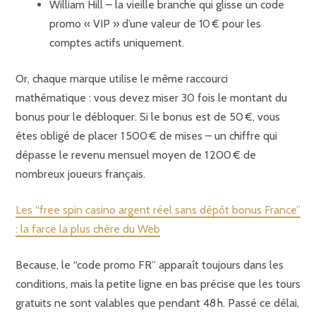
William Hill – la vieille branche qui glisse un code
promo « VIP » d’une valeur de 10 € pour les
comptes actifs uniquement.
Or, chaque marque utilise le même raccourci
mathématique : vous devez miser 30 fois le montant du
bonus pour le débloquer. Si le bonus est de 50 €, vous
êtes obligé de placer 1 500 € de mises – un chiffre qui
dépasse le revenu mensuel moyen de 1 200 € de
nombreux joueurs français.
Les “free spin casino argent réel sans dépôt bonus France”
: la farce la plus chère du Web
Because, le “code promo FR” apparaît toujours dans les
conditions, mais la petite ligne en bas précise que les tours
gratuits ne sont valables que pendant 48 h. Passé ce délai,