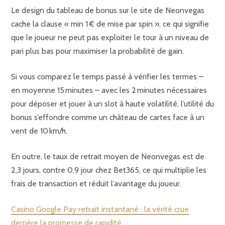
Le design du tableau de bonus sur le site de Neonvegas
cache la clause « min 1 € de mise par spin », ce qui signifie
que le joueur ne peut pas exploiter le tour à un niveau de
pari plus bas pour maximiser la probabilité de gain.
Si vous comparez le temps passé à vérifier les termes –
en moyenne 15 minutes – avec les 2 minutes nécessaires
pour déposer et jouer à un slot à haute volatilité, l’utilité du
bonus s’effondre comme un château de cartes face à un
vent de 10 km/h.
En outre, le taux de retrait moyen de Neonvegas est de
2,3 jours, contre 0,9 jour chez Bet365, ce qui multiplie les
frais de transaction et réduit l’avantage du joueur.
Casino Google Pay retrait instantané : la vérité crue
derrière la promesse de rapidité