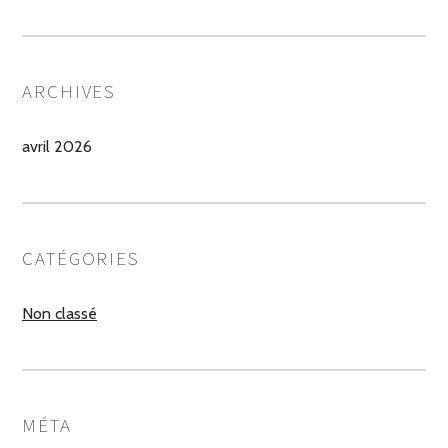
ARCHIVES
avril 2026
CATÉGORIES
Non classé
MÉTA