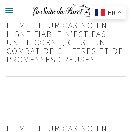
FR
LE MEILLEUR CASINO EN
LIGNE FIABLE N’EST PAS
UNE LICORNE, C’EST UN
COMBAT DE CHIFFRES ET DE
PROMESSES CREUSES
GALES
 ALENTOURS
LE MEILLEUR CASINO EN