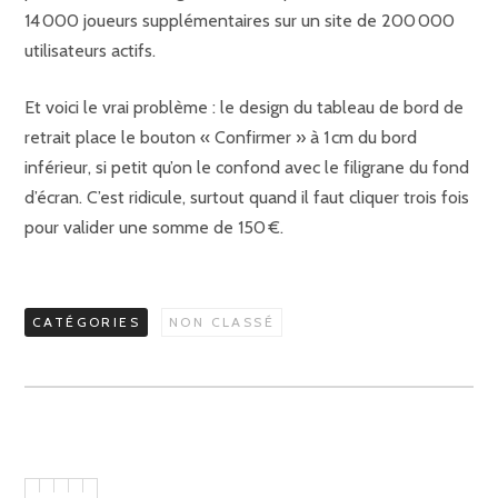
14 000 joueurs supplémentaires sur un site de 200 000
utilisateurs actifs.
Et voici le vrai problème : le design du tableau de bord de
retrait place le bouton « Confirmer » à 1 cm du bord
inférieur, si petit qu’on le confond avec le filigrane du fond
d’écran. C’est ridicule, surtout quand il faut cliquer trois fois
pour valider une somme de 150 €.
CATÉGORIES
NON CLASSÉ