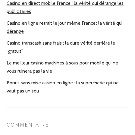
Casino en direct mobile France : la vérité qui dérange les
publicitaires
Casino en ligne retrait le jour même France : la vérité qui
dérange
Casino transcash sans frais : la dure vérité derrière le
“gratuit”
Le meilleur casino machines à sous pour mobile qui ne
vous ruinera pas la vie
Bonus sans mise casino en ligne : la supercherie qui ne
vaut pas un sou
COMMENTAIRE