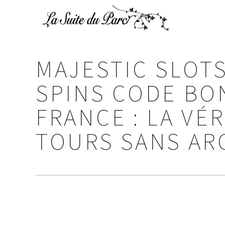
MAJESTIC SLOTS
SPINS CODE BO
FRANCE : LA VÉ
TOURS SANS AR