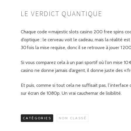
LE VERDICT QUANTIQUE
Chaque code « majestic slots casino 200 free spins c
d’optique : le cerveau voit le cadeau, mais la réalité e
30 fois la mise requise, donc il se retrouve à jouer 1 20
Si vous comparez cela à un pari sportif où l’on mise 10
casino ne donne jamais d’argent, il donne juste des « fr
Et puis, comme si tout cela ne suffisait pas, l’interface
sur écran de 1080p. Un vrai cauchemar de lisibilité.
CATÉGORIES
NON CLASSÉ