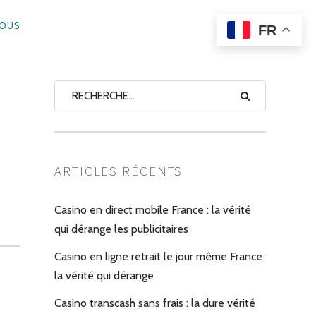
NOUS
FR
CAPITAL DU BIEN ÊTRE
CARTE
CONTACTEZ-NOUS
ESPACE PRESSE
INTRODUCTION
MENTIONS LÉGALES
VICHY ET ALENTOU
BREAK LUXURY
TARIFS & 
ARTICLES RÉCENTS
Casino en direct mobile France : la vérité
qui dérange les publicitaires
Casino en ligne retrait le jour même France :
la vérité qui dérange
Casino transcash sans frais : la dure vérité