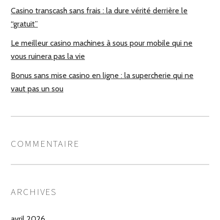
Casino transcash sans frais : la dure vérité derrière le
“gratuit”
Le meilleur casino machines à sous pour mobile qui ne
vous ruinera pas la vie
Bonus sans mise casino en ligne : la supercherie qui ne
vaut pas un sou
COMMENTAIRE
ARCHIVES
avril 2026