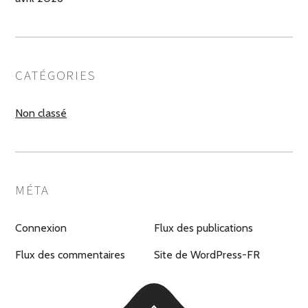
CATÉGORIES
Non classé
MÉTA
Connexion
Flux des publications
Flux des commentaires
Site de WordPress-FR