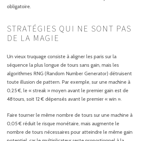
obligatoire.
STRATÉGIES QUI NE SONT PAS
DE LA MAGIE
Un vieux truquage consiste à aligner les paris sur la
séquence la plus longue de tours sans gain, mais les
algorithmes RNG (Random Number Generator) détruisent
toute illusion de pattern. Par exemple, sur une machine à
0,25 €, le « streak » moyen avant le premier gain est de
48 tours, soit 12 € dépensés avant le premier « win ».
Faire tourner le même nombre de tours sur une machine à
0,05 € réduit le risque monétaire, mais augmente le
nombre de tours nécessaires pour atteindre le même gain
potentiel, car le multiplicateur reste proportionnel à la