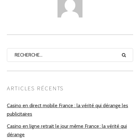
ASSIGNER
LES
AUTEURS
ARTICLES RÉCENTS
Casino en direct mobile France : la vérité qui dérange les
publicitaires
Casino en ligne retrait le jour même France : la vérité qui
dérange