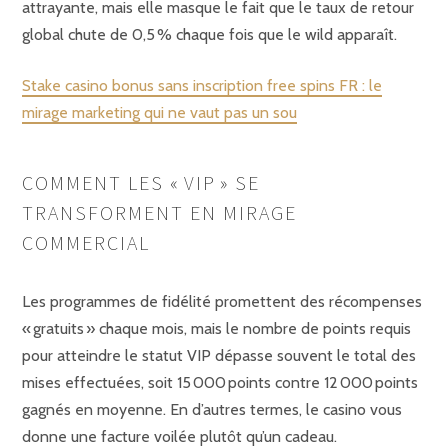
attrayante, mais elle masque le fait que le taux de retour
global chute de 0,5 % chaque fois que le wild apparaît.
Stake casino bonus sans inscription free spins FR : le
mirage marketing qui ne vaut pas un sou
COMMENT LES « VIP » SE
TRANSFORMENT EN MIRAGE
COMMERCIAL
Les programmes de fidélité promettent des récompenses
« gratuits » chaque mois, mais le nombre de points requis
pour atteindre le statut VIP dépasse souvent le total des
mises effectuées, soit 15 000 points contre 12 000 points
gagnés en moyenne. En d’autres termes, le casino vous
donne une facture voilée plutôt qu’un cadeau.