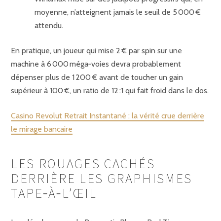
moyenne, n’atteignent jamais le seuil de 5 000 €
attendu.
En pratique, un joueur qui mise 2 € par spin sur une
machine à 6 000 méga‑voies devra probablement
dépenser plus de 1 200 € avant de toucher un gain
supérieur à 100 €, un ratio de 12 :1 qui fait froid dans le dos.
Casino Revolut Retrait Instantané : la vérité crue derrière
le mirage bancaire
LES ROUAGES CACHÉS
DERRIÈRE LES GRAPHISMES
TAPE‑À‑L’ŒIL