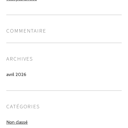
COMMENTAIRE
ARCHIVES
avril 2026
CATÉGORIES
Non classé