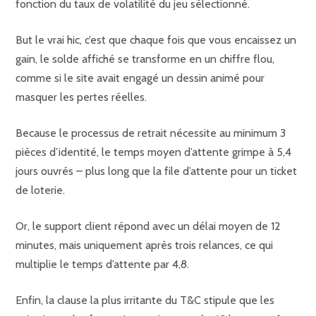
fonction du taux de volatilité du jeu sélectionné.
But le vrai hic, c’est que chaque fois que vous encaissez un
gain, le solde affiché se transforme en un chiffre flou,
comme si le site avait engagé un dessin animé pour
masquer les pertes réelles.
Because le processus de retrait nécessite au minimum 3
pièces d’identité, le temps moyen d’attente grimpe à 5,4
jours ouvrés – plus long que la file d’attente pour un ticket
de loterie.
Or, le support client répond avec un délai moyen de 12
minutes, mais uniquement après trois relances, ce qui
multiplie le temps d’attente par 4,8.
Enfin, la clause la plus irritante du T&C stipule que les