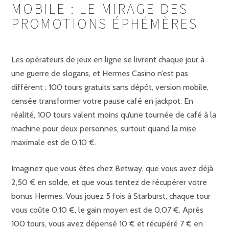
MOBILE : LE MIRAGE DES
PROMOTIONS ÉPHÉMÈRES
Les opérateurs de jeux en ligne se livrent chaque jour à
une guerre de slogans, et Hermes Casino n’est pas
différent : 100 tours gratuits sans dépôt, version mobile,
censée transformer votre pause café en jackpot. En
réalité, 100 tours valent moins qu’une tournée de café à la
machine pour deux personnes, surtout quand la mise
maximale est de 0,10 €.
Imaginez que vous êtes chez Betway, que vous avez déjà
2,50 € en solde, et que vous tentez de récupérer votre
bonus Hermes. Vous jouez 5 fois à Starburst, chaque tour
vous coûte 0,10 €, le gain moyen est de 0,07 €. Après
100 tours, vous avez dépensé 10 € et récupéré 7 € en