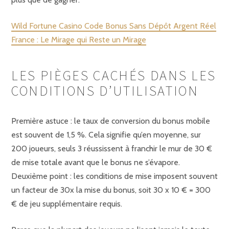
Wild Fortune Casino Code Bonus Sans Dépôt Argent Réel
France : Le Mirage qui Reste un Mirage
LES PIÈGES CACHÉS DANS LES
CONDITIONS D’UTILISATION
Première astuce : le taux de conversion du bonus mobile
est souvent de 1,5 %. Cela signifie qu’en moyenne, sur
200 joueurs, seuls 3 réussissent à franchir le mur de 30 €
de mise totale avant que le bonus ne s’évapore.
Deuxième point : les conditions de mise imposent souvent
un facteur de 30x la mise du bonus, soit 30 x 10 € = 300
€ de jeu supplémentaire requis.