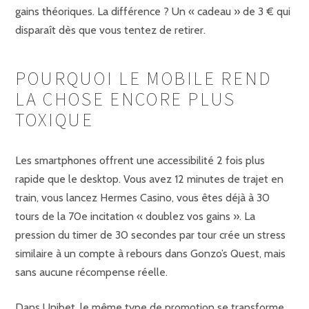
gains théoriques. La différence ? Un « cadeau » de 3 € qui
disparaît dès que vous tentez de retirer.
POURQUOI LE MOBILE REND
LA CHOSE ENCORE PLUS
TOXIQUE
Les smartphones offrent une accessibilité 2 fois plus
rapide que le desktop. Vous avez 12 minutes de trajet en
train, vous lancez Hermes Casino, vous êtes déjà à 30
tours de la 70e incitation « doublez vos gains ». La
pression du timer de 30 secondes par tour crée un stress
similaire à un compte à rebours dans Gonzo’s Quest, mais
sans aucune récompense réelle.
Dans Unibet, le même type de promotion se transforme