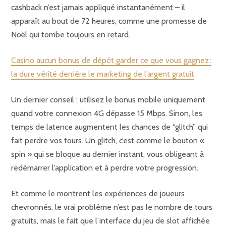
cashback n’est jamais appliqué instantanément – il
apparaît au bout de 72 heures, comme une promesse de
Noël qui tombe toujours en retard.
Casino aucun bonus de dépôt garder ce que vous gagnez :
la dure vérité derrière le marketing de l’argent gratuit
Un dernier conseil : utilisez le bonus mobile uniquement
quand votre connexion 4G dépasse 15 Mbps. Sinon, les
temps de latence augmentent les chances de “glitch” qui
fait perdre vos tours. Un glitch, c’est comme le bouton «
spin » qui se bloque au dernier instant, vous obligeant à
redémarrer l’application et à perdre votre progression.
Et comme le montrent les expériences de joueurs
chevronnés, le vrai problème n’est pas le nombre de tours
gratuits, mais le fait que l’interface du jeu de slot affichée