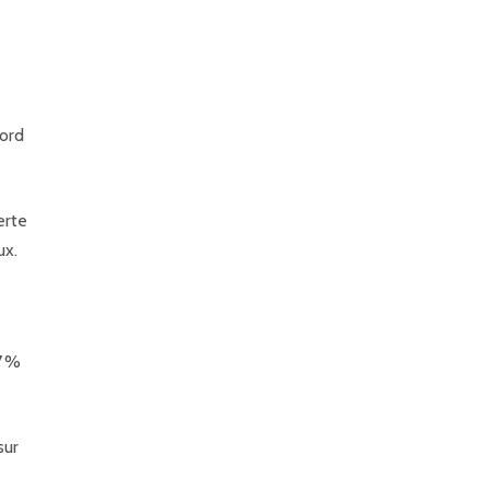
bord
erte
ux.
7 %
sur