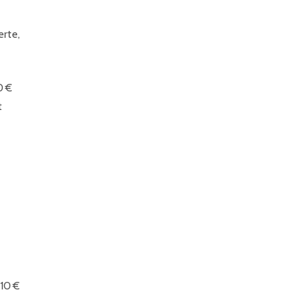
erte,
0 €
t
 10 €