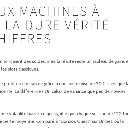
UX MACHINES À
: LA DURE VÉRITÉ
HIFFRES
annonçaient des soldes, mais la réalité reste un tableau de gains 
es slots classiques.
e profit en une soirée grâce à une seule mise de 20 €, sans que l
acente. La différence ? Un calcul de variance que peu de novices
 une volatilité basse, ce qui signifie que chaque session de 100 to
 de perte moyenne. Comparé à “Gonzo’s Quest” sur Unibet, où la