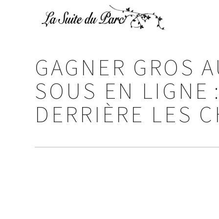
GAGNER GROS A
SOUS EN LIGNE 
DERRIÈRE LES C