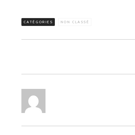
CATÉGORIES
NON CLASSÉ
ASSIGNER
LES
AUTEURS