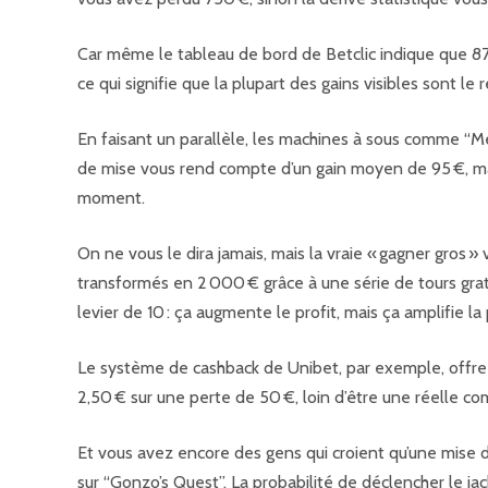
Car même le tableau de bord de Betclic indique que 87
ce qui signifie que la plupart des gains visibles sont le 
En faisant un parallèle, les machines à sous comme “
de mise vous rend compte d’un gain moyen de 95 €, mai
moment.
On ne vous le dira jamais, mais la vraie « gagner gros » 
transformés en 2 000 € grâce à une série de tours gratu
levier de 10 : ça augmente le profit, mais ça amplifie la 
Le système de cashback de Unibet, par exemple, offre 
2,50 € sur une perte de 50 €, loin d’être une réelle c
Et vous avez encore des gens qui croient qu’une mise d
sur “Gonzo’s Quest”. La probabilité de déclencher le ja