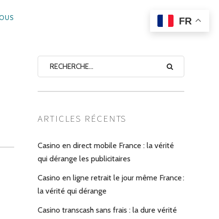
NOUS
FR
CAPITAL DU BIEN ÊTRE
CARTE
CONTACTEZ-NOUS
ESPACE PRESSE
INTRODUCTION
MENTIONS LÉGALES
VICHY ET ALENTOU
BREAK LUXURY
TARIFS & 
ARTICLES RÉCENTS
Casino en direct mobile France : la vérité
qui dérange les publicitaires
Casino en ligne retrait le jour même France :
la vérité qui dérange
Casino transcash sans frais : la dure vérité