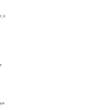
, il
se
que