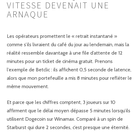
VITESSE DEVENAIT UNE
ARNAQUE
Les opérateurs promettent le « retrait instantané »
comme s’ils livraient du café du jour au lendemain, mais la
réalité ressemble davantage à une file d’attente de 12
minutes pour un ticket de cinéma gratuit. Prenons
l’exemple de Betclic : ils affichent 0,5 seconde de latence,
alors que mon portefeuille a mis 8 minutes pour refléter le
même mouvement.
Et parce que les chiffres comptent, 3 joueurs sur 10
affirment que le délai moyen dépasse 5 minutes lorsqu’ils
utilisent Dogecoin sur Winamax. Comparé à un spin de
Starburst qui dure 2 secondes, c’est presque une éternité.