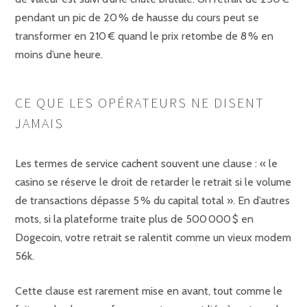
pendant un pic de 20 % de hausse du cours peut se
transformer en 210 € quand le prix retombe de 8 % en
moins d’une heure.
CE QUE LES OPÉRATEURS NE DISENT
JAMAIS
Les termes de service cachent souvent une clause : « le
casino se réserve le droit de retarder le retrait si le volume
de transactions dépasse 5 % du capital total ». En d’autres
mots, si la plateforme traite plus de 500 000 $ en
Dogecoin, votre retrait se ralentit comme un vieux modem
56k.
Cette clause est rarement mise en avant, tout comme le