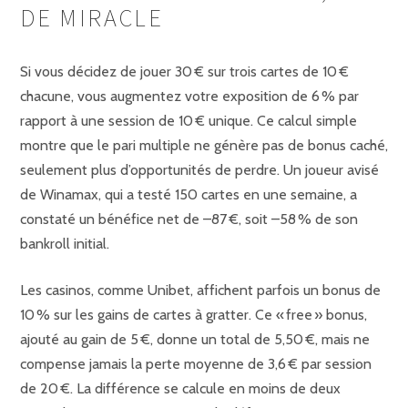
DE MIRACLE
Si vous décidez de jouer 30 € sur trois cartes de 10 €
chacune, vous augmentez votre exposition de 6 % par
rapport à une session de 10 € unique. Ce calcul simple
montre que le pari multiple ne génère pas de bonus caché,
seulement plus d’opportunités de perdre. Un joueur avisé
de Winamax, qui a testé 150 cartes en une semaine, a
constaté un bénéfice net de –87 €, soit –58 % de son
bankroll initial.
Les casinos, comme Unibet, affichent parfois un bonus de
10 % sur les gains de cartes à gratter. Ce « free » bonus,
ajouté au gain de 5 €, donne un total de 5,50 €, mais ne
compense jamais la perte moyenne de 3,6 € par session
de 20 €. La différence se calcule en moins de deux