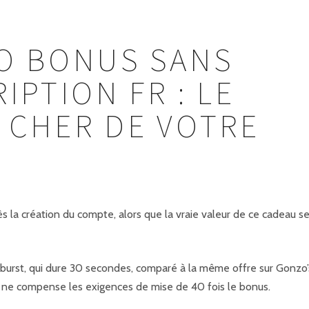
NO BONUS SANS
IPTION FR : LE
 CHER DE VOTRE
ès la création du compte, alors que la vraie valeur de ce cadeau s
arburst, qui dure 30 secondes, comparé à la même offre sur Gonzo’
x ne compense les exigences de mise de 40 fois le bonus.