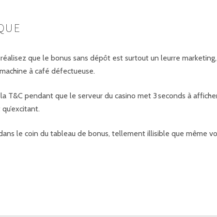
IQUE
 réalisez que le bonus sans dépôt est surtout un leurre marketing
e machine à café défectueuse.
e la T&C pendant que le serveur du casino met 3 seconds à afficher
 qu’excitant.
px dans le coin du tableau de bonus, tellement illisible que même v