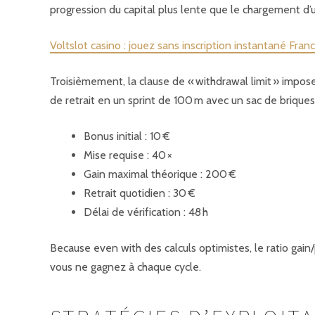
progression du capital plus lente que le chargement d
Voltslot casino : jouez sans inscription instantané Fran
Troisièmement, la clause de « withdrawal limit » impos
de retrait en un sprint de 100 m avec un sac de briques 
Bonus initial : 10 €
Mise requise : 40 ×
Gain maximal théorique : 200 €
Retrait quotidien : 30 €
Délai de vérification : 48 h
Because even with des calculs optimistes, le ratio gain/
vous ne gagnez à chaque cycle.