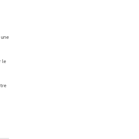
, une
 le
otre