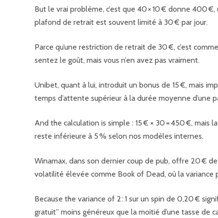
But le vrai problème, c’est que 40 × 10 € donne 400 €,
plafond de retrait est souvent limité à 30 € par jour.
Parce qu’une restriction de retrait de 30 €, c’est comme
sentez le goût, mais vous n’en avez pas vraiment.
Unibet, quant à lui, introduit un bonus de 15 €, mais im
temps d’attente supérieur à la durée moyenne d’une par
And the calculation is simple : 15 € × 30 = 450 €, mais la
reste inférieure à 5 % selon nos modèles internes.
Winamax, dans son dernier coup de pub, offre 20 € de 
volatilité élevée comme Book of Dead, où la variance p
Because the variance of 2 : 1 sur un spin de 0,20 € sig
gratuit” moins généreux que la moitié d’une tasse de c