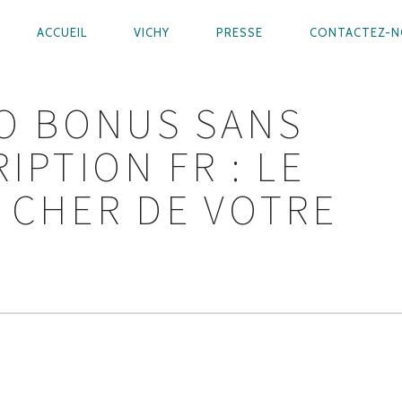
ACCUEIL
VICHY
PRESSE
CONTACTEZ-
NAVIGATION
PRINCIPALE
NO BONUS SANS
IPTION FR : LE
 CHER DE VOTRE