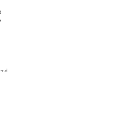
é
e
rend