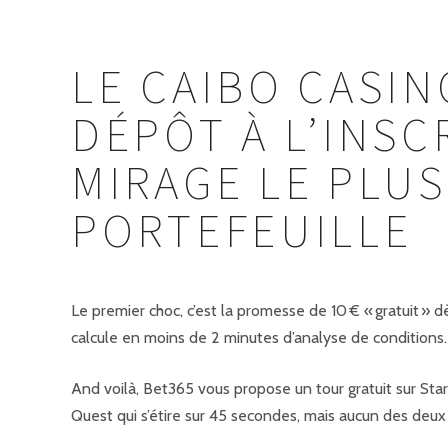
LE CAIBO CASI
DÉPÔT À L’INSCR
MIRAGE LE PLUS
PORTEFEUILLE
Le premier choc, c’est la promesse de 10 € « gratuit » d
calcule en moins de 2 minutes d’analyse de conditions.
And voilà, Bet365 vous propose un tour gratuit sur St
Quest qui s’étire sur 45 secondes, mais aucun des deu