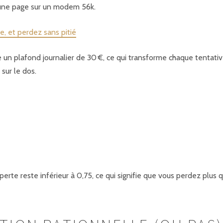
’une page sur un modem 56k.
ce, et perdez sans pitié
e un plafond journalier de 30 €, ce qui transforme chaque tentati
sur le dos.
perte reste inférieur à 0,75, ce qui signifie que vous perdez plus 