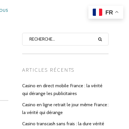
NOUS
FR
CAPITAL DU BIEN ÊTRE
CARTE
CONTACTEZ-NOUS
ESPACE PRESSE
INTRODUCTION
MENTIONS LÉGALES
VICHY ET ALENTOU
BREAK LUXURY
TARIFS & 
ARTICLES RÉCENTS
Casino en direct mobile France : la vérité
qui dérange les publicitaires
Casino en ligne retrait le jour même France :
la vérité qui dérange
Casino transcash sans frais : la dure vérité