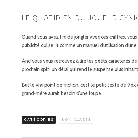
LE QUOTIDIEN DU JOUEUR CYN
Quand vous avez fini de jongler avec ces chiffres, vous
publicité qui se lit comme un manuel d’utilisation d’un
And vous vous retrouvez à lire les petits caractères d
prochain spin, un délai qui rend le suspense plus irritant
But le vrai point de friction, c’est le petit texte de 9 
grand‑mère aurait besoin d’une loupe.
CATÉGORIES
NON CLASSÉ