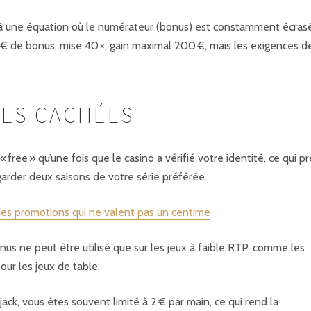
 une équation où le numérateur (bonus) est constamment écras
 € de bonus, mise 40 ×, gain maximal 200 €, mais les exigences d
SES CACHÉES
free » qu’une fois que le casino a vérifié votre identité, ce qui p
garder deux saisons de votre série préférée.
e des promotions qui ne valent pas un centime
s ne peut être utilisé que sur les jeux à faible RTP, comme les
ur les jeux de table.
ck, vous êtes souvent limité à 2 € par main, ce qui rend la