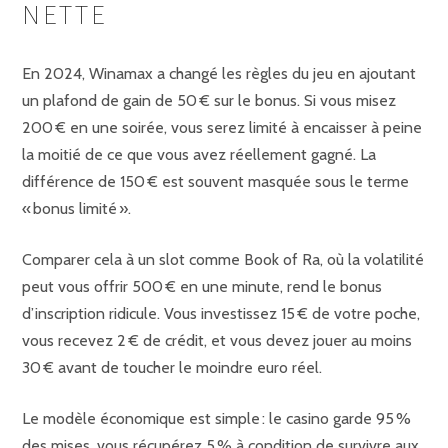
NETTE
En 2024, Winamax a changé les règles du jeu en ajoutant
un plafond de gain de 50 € sur le bonus. Si vous misez
200 € en une soirée, vous serez limité à encaisser à peine
la moitié de ce que vous avez réellement gagné. La
différence de 150 € est souvent masquée sous le terme
« bonus limité ».
Comparer cela à un slot comme Book of Ra, où la volatilité
peut vous offrir 500 € en une minute, rend le bonus
d’inscription ridicule. Vous investissez 15 € de votre poche,
vous recevez 2 € de crédit, et vous devez jouer au moins
30 € avant de toucher le moindre euro réel.
Le modèle économique est simple : le casino garde 95 %
des mises, vous récupérez 5 % à condition de survivre aux