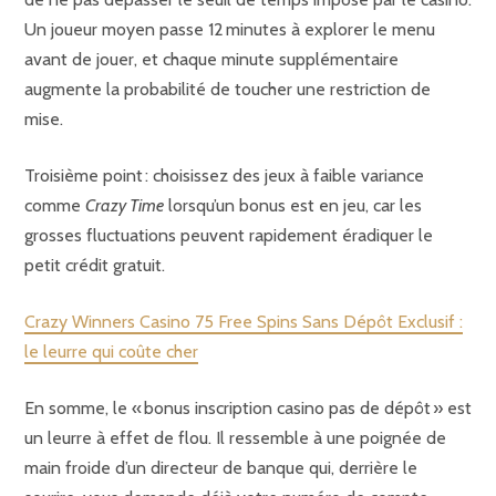
Un joueur moyen passe 12 minutes à explorer le menu
avant de jouer, et chaque minute supplémentaire
augmente la probabilité de toucher une restriction de
mise.
Troisième point : choisissez des jeux à faible variance
comme
Crazy Time
lorsqu’un bonus est en jeu, car les
grosses fluctuations peuvent rapidement éradiquer le
petit crédit gratuit.
Crazy Winners Casino 75 Free Spins Sans Dépôt Exclusif :
le leurre qui coûte cher
En somme, le « bonus inscription casino pas de dépôt » est
un leurre à effet de flou. Il ressemble à une poignée de
main froide d’un directeur de banque qui, derrière le