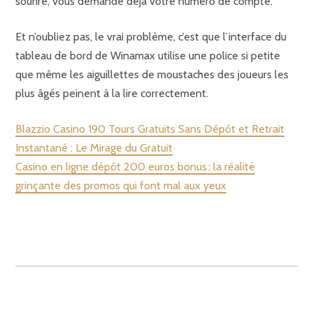
sourire, vous demande déjà votre numéro de compte.
Et n’oubliez pas, le vrai problème, c’est que l’interface du
tableau de bord de Winamax utilise une police si petite
que même les aiguillettes de moustaches des joueurs les
plus âgés peinent à la lire correctement.
Blazzio Casino 190 Tours Gratuits Sans Dépôt et Retrait
Instantané : Le Mirage du Gratuit
Casino en ligne dépôt 200 euros bonus : la réalité
grinçante des promos qui font mal aux yeux