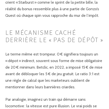
crient « Starburst » comme le sprint de la petite bille, la
réalité du bonus ressemble plus à une partie de Gonzo’s
Quest où chaque spin vous rapproche du mur de l’impôt.
LE MÉCANISME CACHÉ
DERRIÈRE LE « PAS DE DÉPÔT »
Le terme même est trompeur. 0 € signifiera toujours un
« dépot » indirect, souvent sous forme de mise obligatoire
de 20 € minimum. Betclic, en 2022, a imposé 15 € de mise
avant de débloquer les 5 € de jeu gratuit. Le ratio 3 :1 est
une règle de calcul que les marketeurs oublient de
mentionner dans leurs bannières criardes.
Par analogie, imaginez un train qui démarre sans
locomotive : la vitesse est pure illusion. Le vrai poids se