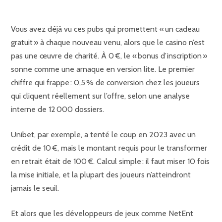
Vous avez déjà vu ces pubs qui promettent « un cadeau
gratuit » à chaque nouveau venu, alors que le casino n’est
pas une œuvre de charité. À 0 €, le « bonus d’inscription »
sonne comme une arnaque en version lite. Le premier
chiffre qui frappe : 0,5 % de conversion chez les joueurs
qui cliquent réellement sur l’offre, selon une analyse
interne de 12 000 dossiers.
Unibet, par exemple, a tenté le coup en 2023 avec un
crédit de 10 €, mais le montant requis pour le transformer
en retrait était de 100 €. Calcul simple : il faut miser 10 fois
la mise initiale, et la plupart des joueurs n’atteindront
jamais le seuil.
Et alors que les développeurs de jeux comme NetEnt