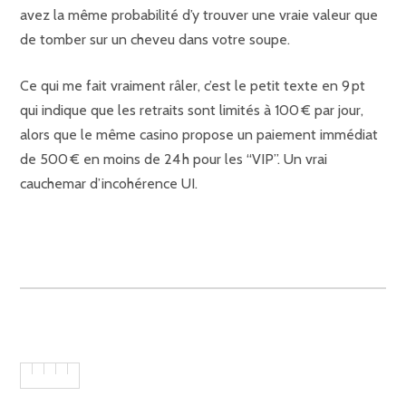
avez la même probabilité d’y trouver une vraie valeur que
de tomber sur un cheveu dans votre soupe.
Ce qui me fait vraiment râler, c’est le petit texte en 9 pt
qui indique que les retraits sont limités à 100 € par jour,
alors que le même casino propose un paiement immédiat
de 500 € en moins de 24 h pour les “VIP”. Un vrai
cauchemar d’incohérence UI.