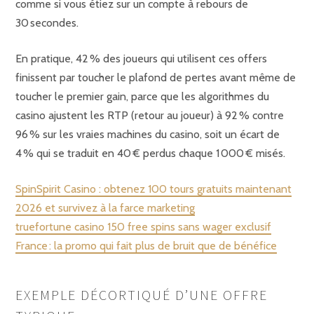
comme si vous étiez sur un compte à rebours de
30 secondes.
En pratique, 42 % des joueurs qui utilisent ces offers
finissent par toucher le plafond de pertes avant même de
toucher le premier gain, parce que les algorithmes du
casino ajustent les RTP (retour au joueur) à 92 % contre
96 % sur les vraies machines du casino, soit un écart de
4 % qui se traduit en 40 € perdus chaque 1 000 € misés.
SpinSpirit Casino : obtenez 100 tours gratuits maintenant
2026 et survivez à la farce marketing
truefortune casino 150 free spins sans wager exclusif
France : la promo qui fait plus de bruit que de bénéfice
EXEMPLE DÉCORTIQUÉ D’UNE OFFRE