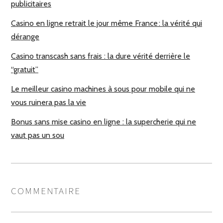
publicitaires
Casino en ligne retrait le jour même France : la vérité qui
dérange
Casino transcash sans frais : la dure vérité derrière le
“gratuit”
Le meilleur casino machines à sous pour mobile qui ne
vous ruinera pas la vie
Bonus sans mise casino en ligne : la supercherie qui ne
vaut pas un sou
COMMENTAIRE