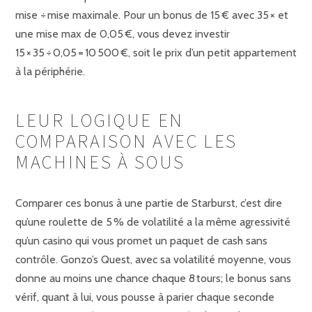
mise ÷ mise maximale. Pour un bonus de 15 € avec 35 × et
une mise max de 0,05 €, vous devez investir
15 × 35 ÷ 0,05 = 10 500 €, soit le prix d’un petit appartement
à la périphérie.
LEUR LOGIQUE EN
COMPARAISON AVEC LES
MACHINES À SOUS
Comparer ces bonus à une partie de Starburst, c’est dire
qu’une roulette de 5 % de volatilité a la même agressivité
qu’un casino qui vous promet un paquet de cash sans
contrôle. Gonzo’s Quest, avec sa volatilité moyenne, vous
donne au moins une chance chaque 8 tours; le bonus sans
vérif, quant à lui, vous pousse à parier chaque seconde