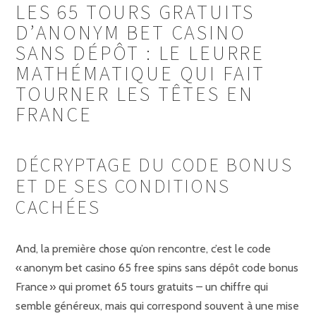
LES 65 TOURS GRATUITS
D’ANONYM BET CASINO
SANS DÉPÔT : LE LEURRE
MATHÉMATIQUE QUI FAIT
TOURNER LES TÊTES EN
FRANCE
DÉCRYPTAGE DU CODE BONUS
ET DE SES CONDITIONS
CACHÉES
And, la première chose qu’on rencontre, c’est le code
« anonym bet casino 65 free spins sans dépôt code bonus
France » qui promet 65 tours gratuits – un chiffre qui
semble généreux, mais qui correspond souvent à une mise