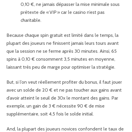
0,10 €, ne jamais dépasser la mise minimale sous
prétexte de « VIP » car le casino n’est pas
charitable.
Because chaque spin gratuit est limité dans le temps, la
plupart des joueurs ne finissent jamais leurs tours avant
que la session ne se ferme après 30 minutes. Ainsi, 65
spins à 0,10 € consomment 3,5 minutes en moyenne,
laissant très peu de marge pour optimiser la stratégie.
But, si l’on veut réellement profiter du bonus, il faut jouer
avec un solde de 20 € et ne pas toucher aux gains avant
d’avoir atteint le seuil de 30x le montant des gains. Par
exemple, un gain de 3 € nécessite 90 € de mise
supplémentaire, soit 4,5 fois le solde initial.
And, la plupart des joueurs novices confondent le taux de