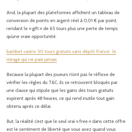
And, la plupart des plateformes affichent un tableau de
conversion de points en argent réel à 0,01 € par point,
rendant le « gift » de 65 tours plus une perte de temps
qu’une vraie opportunité.
bambet casino 50 tours gratuits sans dépôt France : le
mirage qui ne paie jamais
Because la plupart des joueurs n’ont pas le réflexe de
vérifier les règles du T&C, ils se retrouvent bloqués par
une clause qui stipule que les gains des tours gratuits
expirent après 48 heures, ce qui rend inutile tout gain
obtenu après ce délai.
But, la réalité c’est que le seul vrai « free » dans cette offre
est le sentiment de liberté que vous avez quand vous