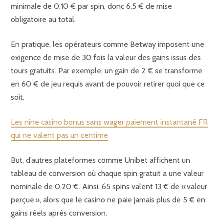
minimale de 0,10 € par spin, donc 6,5 € de mise
obligatoire au total.
En pratique, les opérateurs comme Betway imposent une
exigence de mise de 30 fois la valeur des gains issus des
tours gratuits. Par exemple, un gain de 2 € se transforme
en 60 € de jeu requis avant de pouvoir retirer quoi que ce
soit.
Les nine casino bonus sans wager paiement instantané FR
qui ne valent pas un centime
But, d’autres plateformes comme Unibet affichent un
tableau de conversion où chaque spin gratuit a une valeur
nominale de 0,20 €. Ainsi, 65 spins valent 13 € de « valeur
perçue », alors que le casino ne paie jamais plus de 5 € en
gains réels après conversion.