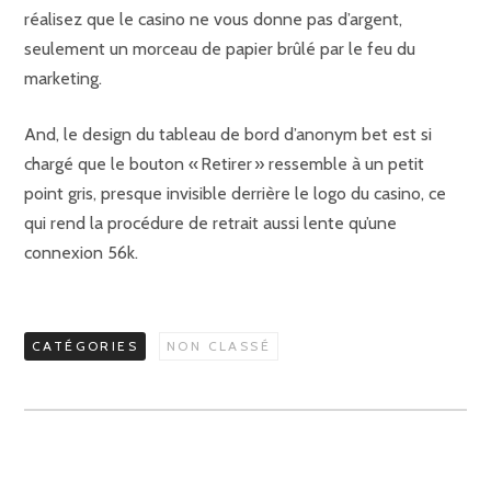
réalisez que le casino ne vous donne pas d’argent,
seulement un morceau de papier brûlé par le feu du
marketing.
And, le design du tableau de bord d’anonym bet est si
chargé que le bouton « Retirer » ressemble à un petit
point gris, presque invisible derrière le logo du casino, ce
qui rend la procédure de retrait aussi lente qu’une
connexion 56k.
CATÉGORIES
NON CLASSÉ