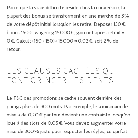
Parce que la vraie difficulté réside dans la conversion, la
plupart des bonus se transforment en une marche de 3 %
de votre dépôt initial lorsqu’on les retire. Deposer 150 €,
bonus 150 €, wagering 15 000 €, gain net après retrait =
0 €. Calcul : (150 + 150) ÷ 15 000 ≈ 0,02 €, soit 2 % de
retour.
LES CLAUSES CACHÉES QUI
FONT GRINCER LES DENTS
Le T&C des promotions se cache souvent derrière des
paragraphes de 300 mots. Par exemple, le « minimum de
mise » de 0,20 € par tour devient une contrainte lorsqu’on
joue à des slots de 0,05 €. Vous devez augmenter votre
mise de 300 % juste pour respecter les règles, ce qui fait