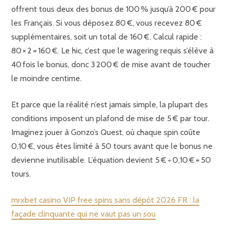
offrent tous deux des bonus de 100 % jusqu’à 200 € pour
les Français. Si vous déposez 80 €, vous recevez 80 €
supplémentaires, soit un total de 160 €. Calcul rapide :
80 × 2 = 160 €. Le hic, c’est que le wagering requis s’élève à
40 fois le bonus, donc 3 200 € de mise avant de toucher
le moindre centime.
Et parce que la réalité n’est jamais simple, la plupart des
conditions imposent un plafond de mise de 5 € par tour.
Imaginez jouer à Gonzo’s Quest, où chaque spin coûte
0,10 €, vous êtes limité à 50 tours avant que le bonus ne
devienne inutilisable. L’équation devient 5 € ÷ 0,10 € = 50
tours.
mrxbet casino VIP free spins sans dépôt 2026 FR : la
façade clinquante qui ne vaut pas un sou