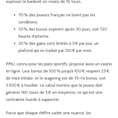
exploser le bankroll en moins de 10 tours.
70 % des joueurs français ne lisent pas les
conditions.
55 % des bonus expirent après 30 jours, soit 720
heures d’attente.
30 % des gains sont limités à 5 € par jour, un
plafond qui se traduit par 150 € par mois.
PMU, connu pour les paris sportifs, propose aussi un casino
en ligne. Leur bonus de 100 % jusqu’à 100 € requiert 25 €
de mise initiale, et le wagering est de 35 × le bonus, soit
3 500 € à toucher. Le calcul montre que le joueur doit
générer 140 tours de 5 € en moyenne, ce qui est une
contrainte lourde à supporter.
Parce que chaque chiffre cache une nuance, les