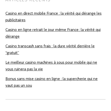
Casino en direct mobile France : la vérité qui dérange les
publicitaires
Casino en ligne retrait le jour même France : la vérité qui
dérange
Casino transcash sans frais : la dure vérité derrière le
“gratuit”
Le meilleur casino machines à sous pour mobile qui ne
vous ruinera pas la vie
Bonus sans mise casino en ligne : la supercherie qui ne
vaut pas un sou